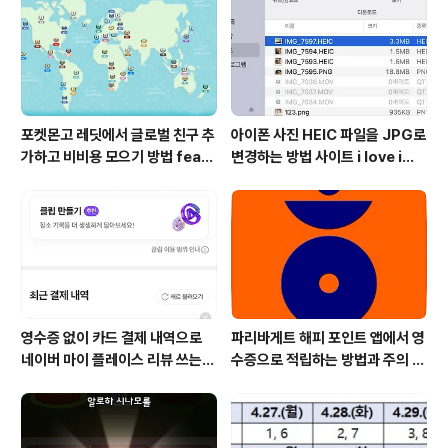
포켓몬고 레딧에서 글로벌 친구 추
아이폰 사진 HEIC 파일을 JPG로
가하고 비비용 모으기 방법 feat.
변경하는 방법 사이트 i love img
전설 레이드 초대 받기
링크 feat. HEIC 뜻과 아이폰 설
정에서 바꾸는 방법
영수증 없이 카드 결제 내역으로
파리바게트 해피 포인트 앱에서 영
네이버 마이 플레이스 리뷰 쓰는
수증으로 적립하는 방법과 주의 사
방법
항