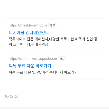
https://theable-ent.co.kr
광고
디에이블 엔터테인먼트
틱톡라이브 전문 에이전시,다양한 프로모션 혜택과 신입 경
력 크리에이터,우대지원금
https://onfit.n.wooyupost.com
광고
틱톡 무료 다운 바로가기
틱톡 무료 다운 및 PC버전 홈페이지 바로가기
(새창열림)
로그 정보