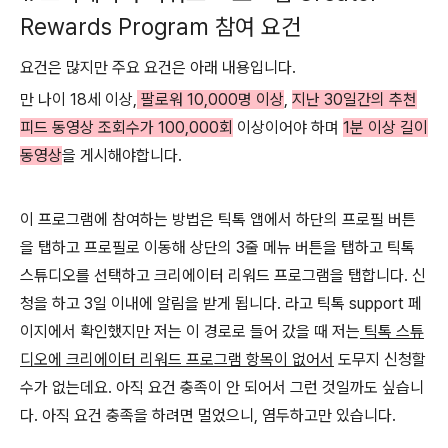
Rewards Program 참여 요건
요건은 많지만 주요 요건은 아래 내용입니다.
만 나이 18세 이상,
팔로워 10,000명 이상
,
지난 30일간의 추천
피드 동영상 조회수가 100,000회
이상이어야 하며
1분 이상 길이
동영상
을 게시해야합니다.
이 프로그램에 참여하는 방법은 틱톡 앱에서 하단의 프로필 버튼
을 탭하고 프로필로 이동해 상단의 3줄 메뉴 버튼을 탭하고 틱톡
스튜디오를 선택하고 크리에이터 리워드 프로그램을 탭합니다. 신
청을 하고 3일 이내에 알림을 받게 됩니다. 라고 틱톡 support 페
이지에서 확인했지만 저는 이 경로로 들어 갔을 때 저는
틱톡 스튜
디오에 크리에이터 리워드 프로그램 항목이 없어서
도무지 신청할
수가 없는데요. 아직 요건 충족이 안 되어서 그런 것일까도 싶습니
다. 아직 요건 충족을 하려면 멀었으니, 염두하고만 있습니다.