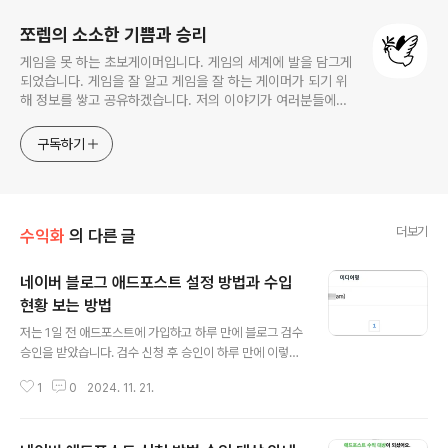
쪼렙의 소소한 기쁨과 승리
게임을 못 하는 초보게이머입니다. 게임의 세계에 발을 담그게
되었습니다. 게임을 잘 알고 게임을 잘 하는 게이머가 되기 위
해 정보를 쌓고 공유하겠습니다. 저의 이야기가 여러분들에게
유익한 정보와 재미를 주기를 바랍니다. 감사합니다.
구독하기
더보기
수익화
의 다른 글
네이버 블로그 애드포스트 설정 방법과 수입
현황 보는 방법
글 내용
저는 1일 전 애드포스트에 가입하고 하루 만에 블로그 검수
승인을 받았습니다. 검수 신청 후 승인이 하루 만에 이렇게
빨리 될 줄은 몰랐는데 기분이 쉬원하고 기뻤습니다. 바로
1
0
2024. 11. 21.
본인 블로그에 방문해 블로그 글을 보니 광고가 승인 이후
저절로 게재되고 있었습니다. 위 블로그 글 캡처본은 제가
쓴 이삭 토스트에 관련한 리뷰 글이었는데요. 글 중간에 작