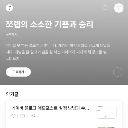
검색하기
티스토리
쪼렙의 소소한 기쁨과 승리
구독자
0
게임을 못 하는 초보게이머입니다. 게임의 세계에 발을 담그게 되었습
니다. 게임을 잘 알고 게임을 잘 하는 게이머가 되기 위해 정보를 쌓고
공유하겠습니다. 저의 이야기가 여러분들에게 유익한 정보와 재미를
...더보기
주기를 바랍니다. 감사합니다.
구독하기
신고하기 레이어
열기
인기글
네이버 블로그 애드포스트 설정 방법과 수입
현황 보는 방법
1
0
조회
3