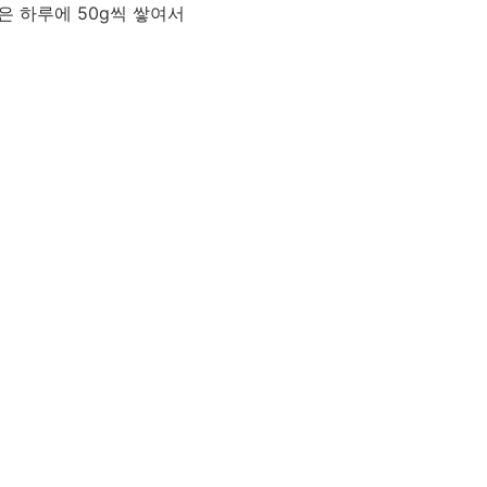
은 하루에 50g씩 쌓여서