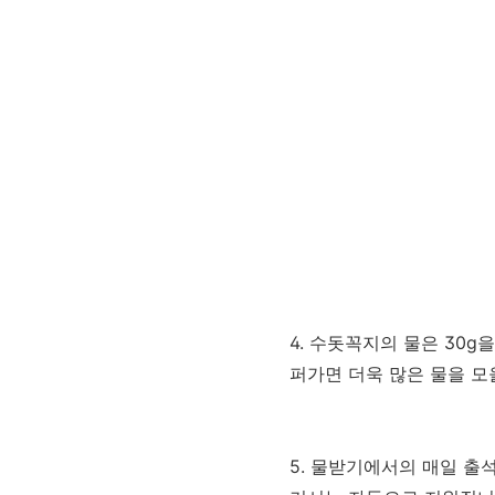
4. 수돗꼭지의 물은 30g
퍼가면 더욱 많은 물을 모
5. 물받기에서의 매일 출