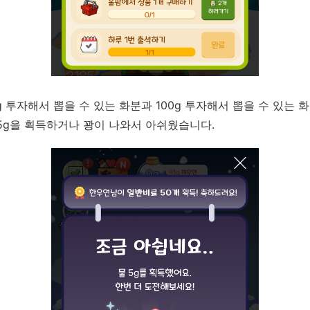
g 투자해서 뽑을 수 있는 화분과 100g 투자해서 뽑을 수 있는 화
5g을 획득하거나 꽝이 나와서 아쉬웠습니다.