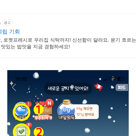
m
광고
적립 기회
쌀, 로켓프레시로 우리집 식탁까지! 신선함이 달라요. 윤기 흐르는
고 맛있는 밥맛을 지금 경험하세요!